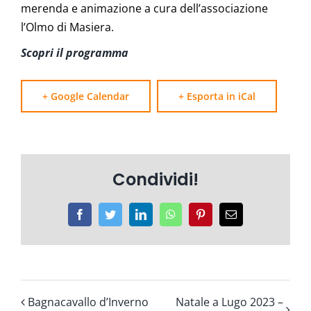
merenda e animazione a cura dell’associazione
l’Olmo di Masiera.
Scopri il programma
+ Google Calendar
+ Esporta in iCal
Condividi!
Facebook
Twitter
LinkedIn
WhatsApp
Pinterest
Email
Bagnacavallo d’Inverno
Natale a Lugo 2023 –