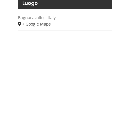
Luogo
Bagnacavallo
,
Italy
+ Google Maps