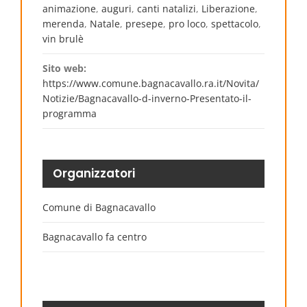
animazione
,
auguri
,
canti natalizi
,
Liberazione
,
merenda
,
Natale
,
presepe
,
pro loco
,
spettacolo
,
vin brulè
Sito web:
https://www.comune.bagnacavallo.ra.it/Novita/
Notizie/Bagnacavallo-d-inverno-Presentato-il-
programma
Organizzatori
Comune di Bagnacavallo
Bagnacavallo fa centro