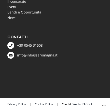
Il consorzio
Eventi
Bandi e Opportunità
News
CONTATTI
+39 0545 31508
info@inbassaromagna.it
Privacy Policy
|
Cookie Policy
| Crediti:
Studio PAGINA