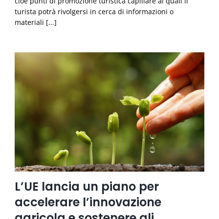
cioè punti di promozione turistica capillare ai quali il
turista potrà rivolgersi in cerca di informazioni o
materiali [...]
L’UE lancia un piano per
accelerare l’innovazione
agricola e sostenere gli