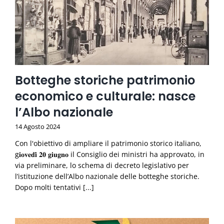
Botteghe storiche patrimonio
economico e culturale: nasce
l’Albo nazionale
14 Agosto 2024
Con l'obiettivo di ampliare il patrimonio storico italiano,
g𝐢𝐨𝐯𝐞𝐝𝐢̀ 𝟐𝟎 𝐠𝐢𝐮𝐠𝐧𝐨 il Consiglio dei ministri ha approvato, in
via preliminare, lo schema di decreto legislativo per
l’istituzione dell’Albo nazionale delle botteghe storiche.
Dopo molti tentativi [...]