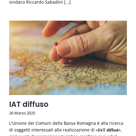
sindaco Riccardo Sabadini [...]
IAT diffuso
26 Marzo 2025
L'Unione dei Comuni della Bassa Romagna è alla ricerca
di soggetti interessati alla realizzazione di «𝐈𝐀𝐓 𝐝𝐢𝐟𝐟𝐮𝐬𝐢»,