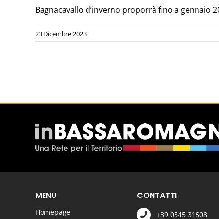
Bagnacavallo d’inverno proporrà fino a gennaio 2024
23 Dicembre 2023
MENU
CONTATTI
Homepage
+39 0545 31508