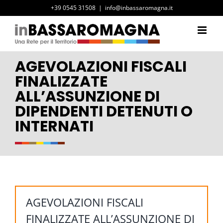
Salta
+39 0545 31508
|
info@inbassaromagna.it
al
contenuto
AGEVOLAZIONI FISCALI
FINALIZZATE
ALL’ASSUNZIONE DI
DIPENDENTI DETENUTI O
INTERNATI
AGEVOLAZIONI FISCALI
FINALIZZATE ALL’ASSUNZIONE DI