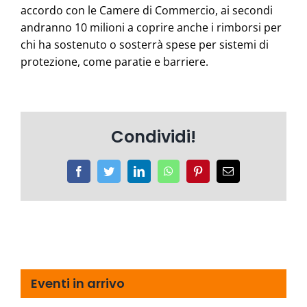
accordo con le Camere di Commercio, ai secondi
andranno 10 milioni a coprire anche i rimborsi per
chi ha sostenuto o sosterrà spese per sistemi di
protezione, come paratie e barriere.
Condividi!
Facebook
Twitter
LinkedIn
WhatsApp
Pinterest
Email
Eventi in arrivo