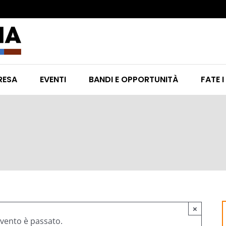
RESA
EVENTI
BANDI E OPPORTUNITÀ
FATE I
×
vento è passato.