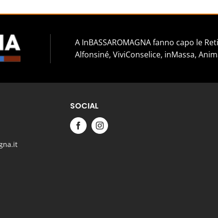
A InBASSAROMAGNA fanno capo le Reti 
Alfonsiné, ViviConselice, inMassa, Anim
SOCIAL
na.it