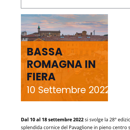
BASSA
ROMAGNA IN
FIERA
10 Settembre 2022
-
1
Dal 10 al 18 settembre 2022
si svolge la 28° ediz
splendida cornice del Pavaglione in pieno centro s