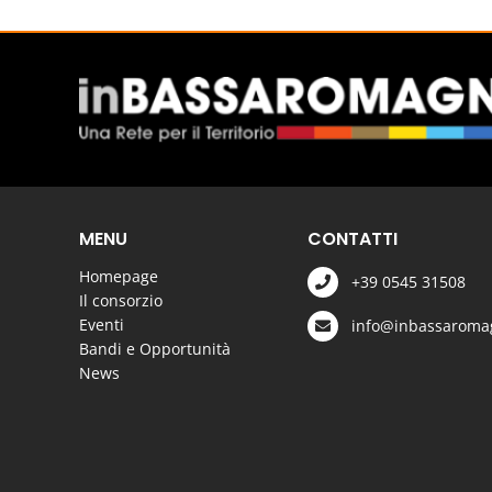
MENU
CONTATTI
Homepage
+39 0545 31508
Il consorzio
Eventi
info@inbassaromag
Bandi e Opportunità
News