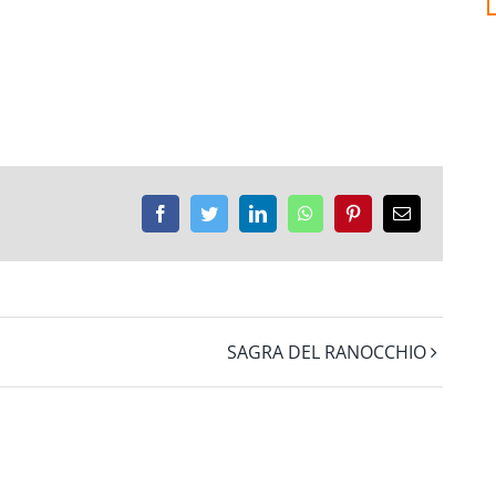
Facebook
Twitter
LinkedIn
WhatsApp
Pinterest
Email
SAGRA DEL RANOCCHIO