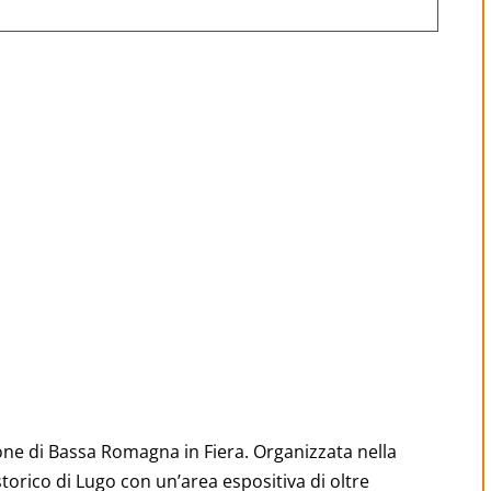
8 Settembre 2022
ione di Bassa Romagna in Fiera. Organizzata nella
torico di Lugo con un’area espositiva di oltre