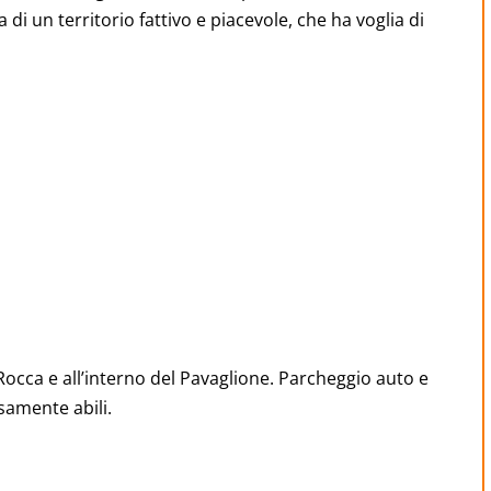
za di un territorio fattivo e piacevole, che ha voglia di
 Rocca e all’interno del Pavaglione. Parcheggio auto e
rsamente abili.