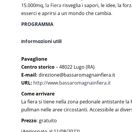
15.000mq,
la Fiera
risveglia i sapori, le idee, la for
esserci e aprirsi a un mondo che cambia.
PROGRAMMA
Informazioni utili
Pavaglione
Centro storico
– 48022 Lugo (RA)
E-mail:
direzione@bassaromagnainfiera.it
URL:
http://www.bassaromagnainfiera.it
Come arrivare
La fiera si tiene nella zona pedonale antistante la
pullman nelle aree circostanti. Accessibile ai dive
Prezzo
: gratuito
(Aggiornato al 11/08/2022)