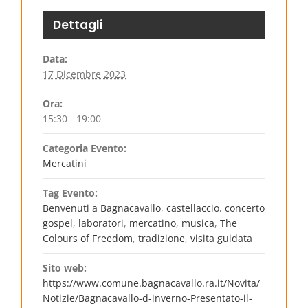
Dettagli
Data:
17 Dicembre 2023
Ora:
15:30 - 19:00
Categoria Evento:
Mercatini
Tag Evento:
Benvenuti a Bagnacavallo
,
castellaccio
,
concerto
gospel
,
laboratori
,
mercatino
,
musica
,
The
Colours of Freedom
,
tradizione
,
visita guidata
Sito web:
https://www.comune.bagnacavallo.ra.it/Novita/
Notizie/Bagnacavallo-d-inverno-Presentato-il-