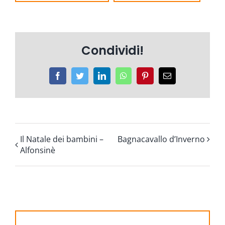
Condividi!
Facebook
Twitter
LinkedIn
WhatsApp
Pinterest
Email
Il Natale dei bambini –
Bagnacavallo d’Inverno
Alfonsinè