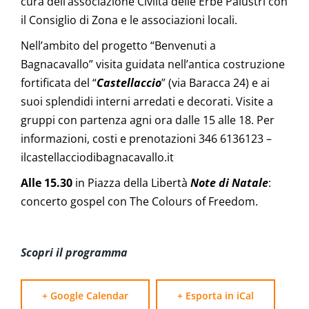
cura dell’associazione Civiltà delle Erbe Palustri con
il Consiglio di Zona e le associazioni locali.
Nell’ambito del progetto “Benvenuti a
Bagnacavallo” visita guidata nell’antica costruzione
fortificata del “
Castellaccio
” (via Baracca 24) e ai
suoi splendidi interni arredati e decorati. Visite a
gruppi con partenza agni ora dalle 15 alle 18. Per
informazioni, costi e prenotazioni 346 6136123 –
ilcastellacciodibagnacavallo.it
Alle 15.30
in Piazza della Libertà
Note di Natale
:
concerto gospel con The Colours of Freedom.
Scopri il programma
+ Google Calendar
+ Esporta in iCal