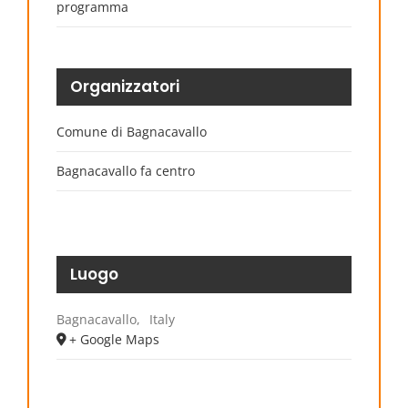
programma
Organizzatori
Comune di Bagnacavallo
Bagnacavallo fa centro
Luogo
Bagnacavallo
,
Italy
+ Google Maps