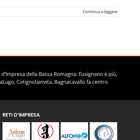
Continua a leggere
d’Impresa della Bassa Romagna: Fusignano è più,
aLugo, Cotignolainvita, Bagnacavallo fa centro
RETI D’IMPRESA