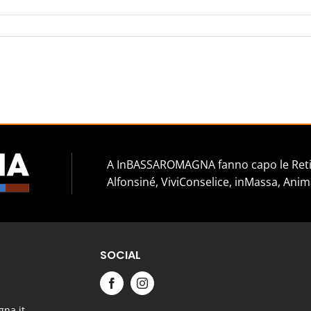
A InBASSAROMAGNA fanno capo le Reti 
Alfonsiné, ViviConselice, inMassa, Anim
SOCIAL
na.it