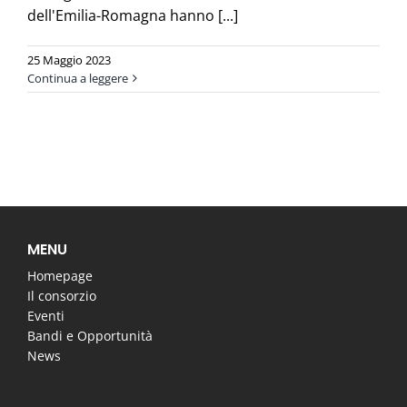
dell'Emilia-Romagna hanno [...]
25 Maggio 2023
Continua a leggere
MENU
Homepage
Il consorzio
Eventi
Bandi e Opportunità
News