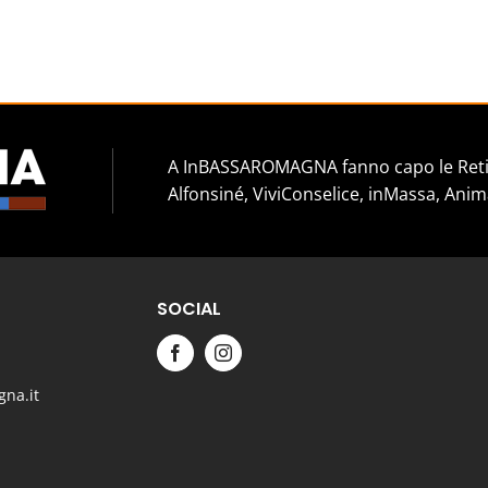
A InBASSAROMAGNA fanno capo le Reti 
Alfonsiné, ViviConselice, inMassa, Anim
SOCIAL
na.it