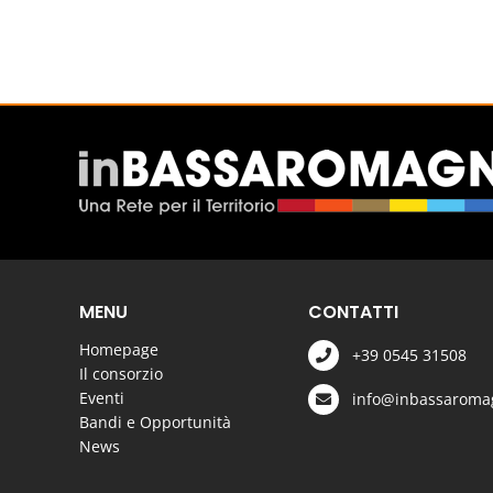
MENU
CONTATTI
Homepage
+39 0545 31508
Il consorzio
Eventi
info@inbassaromag
Bandi e Opportunità
News