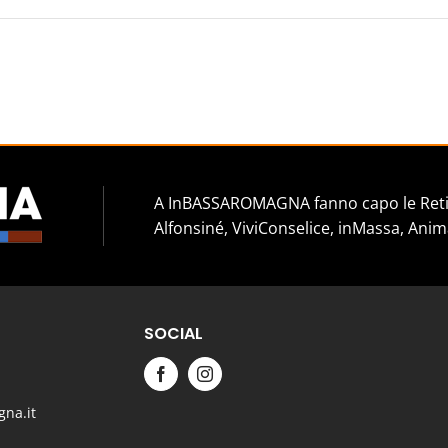
A InBASSAROMAGNA fanno capo le Reti 
Alfonsiné, ViviConselice, inMassa, Anim
SOCIAL
na.it