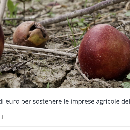
 di euro per sostenere le imprese agricole d
.]