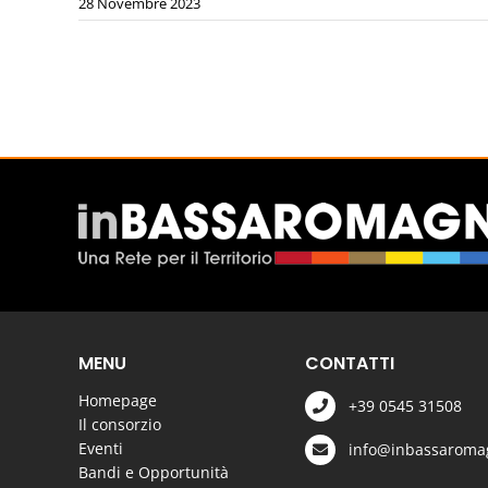
28 Novembre 2023
MENU
CONTATTI
Homepage
+39 0545 31508
Il consorzio
Eventi
info@inbassaromag
Bandi e Opportunità