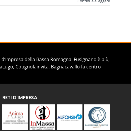
Continua a leggere
d’Impresa della Bassa Romagna: Fusignano è più,
aLugo, Cotignolainvita, Bagnacavallo fa centro
RETI D’IMPRESA