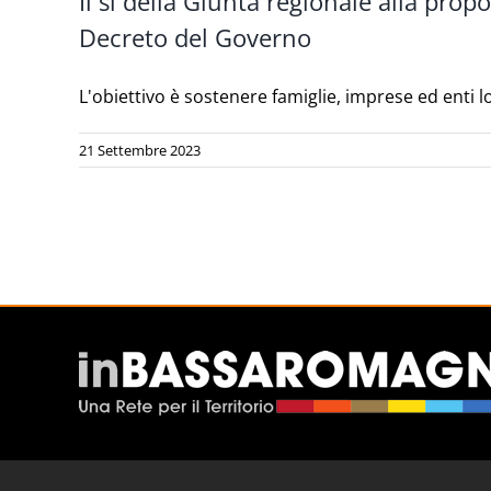
Il sì della Giunta regionale alla prop
Decreto del Governo
L'obiettivo è sostenere famiglie, imprese ed enti loca
21 Settembre 2023