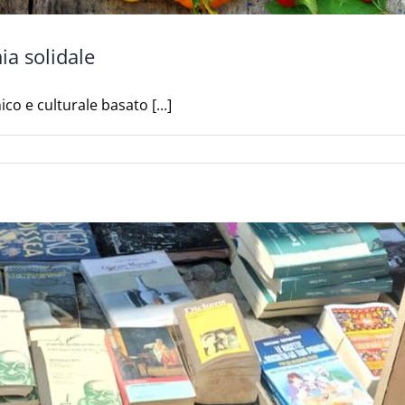
ia solidale
o e culturale basato [...]