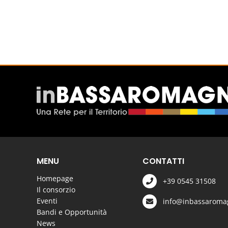
MENU
CONTATTI
Homepage
+39 0545 31508
Il consorzio
Eventi
info@inbassaromag
Bandi e Opportunità
News