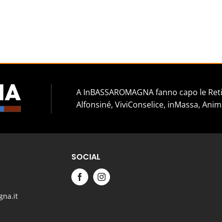
A InBASSAROMAGNA fanno capo le Reti 
Alfonsiné, ViviConselice, inMassa, Anim
SOCIAL
na.it