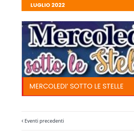
LUGLIO 2022
MERCOLEDI’ SOTTO LE STELLE
Eventi precedenti