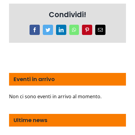
Condividi!
Facebook
Twitter
LinkedIn
WhatsApp
Pinterest
Email
Eventi in arrivo
Non ci sono eventi in arrivo al momento.
Ultime news