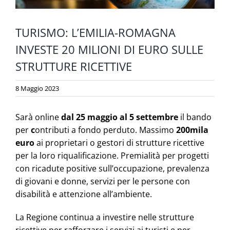
TURISMO: L’EMILIA-ROMAGNA
INVESTE 20 MILIONI DI EURO SULLE
STRUTTURE RICETTIVE
8 Maggio 2023
Sarà online
dal 25 maggio al 5 settembre
il bando
per
c
ontributi a fondo perduto. Massimo
200mila
euro
ai proprietari o gestori di strutture ricettive
per la loro riqualificazione. Premialità per progetti
con ricadute positive sull’occupazione, prevalenza
di giovani e donne, servizi per le persone con
disabilità e attenzione all’ambiente.
La Regione continua a investire nelle strutture
ricettive per rafforzare i servizi ai turisti e per