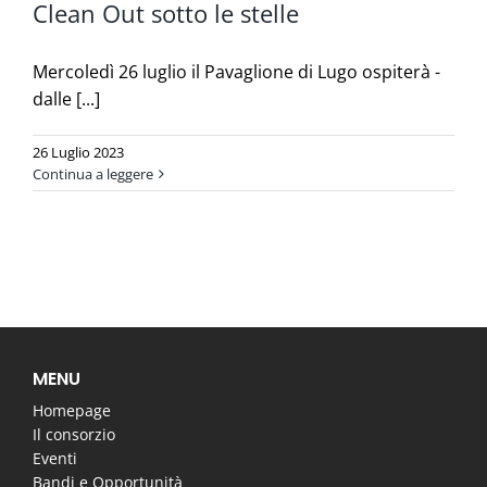
Clean Out sotto le stelle
Mercoledì 26 luglio il Pavaglione di Lugo ospiterà -
dalle [...]
26 Luglio 2023
Continua a leggere
MENU
Homepage
Il consorzio
Eventi
Bandi e Opportunità