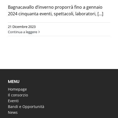
Bagnacavallo d’inverno proporrà fino a gennaio
2024 cinquanta eventi, spettacoli, laboratori, [...]
21 Dicembre 2023
Continua a leggere
MENU
Homepage
Il consorzio
Eventi
Bandi e Opportunità
News