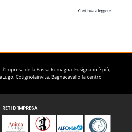
Continua a leggere
d’Impresa della Bassa Romagna: Fusignano è più,
aLugo, Cotignolainvita, Bagnacavallo fa centro
RETI D’IMPRESA