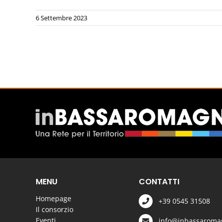
6 Settembre 2023
MENU
CONTATTI
Homepage
+39 0545 31508
Il consorzio
Eventi
info@inbassaromag