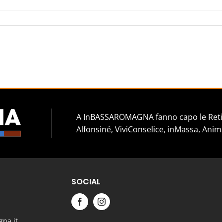
A InBASSAROMAGNA fanno capo le Reti 
Alfonsiné, ViviConselice, inMassa, Anim
SOCIAL
na.it