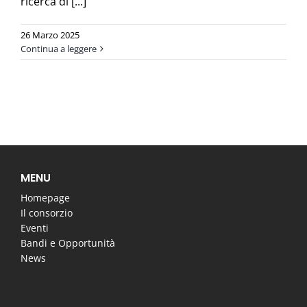
ricerca di [...]
26 Marzo 2025
Continua a leggere
MENU
Homepage
Il consorzio
Eventi
Bandi e Opportunità
News