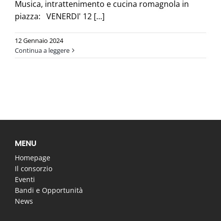
Musica, intrattenimento e cucina romagnola in
piazza: VENERDI' 12 [...]
12 Gennaio 2024
Continua a leggere
MENU
Homepage
Il consorzio
Eventi
Bandi e Opportunità
News