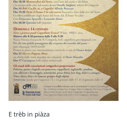
E trèb in piàza