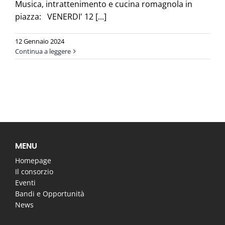
Musica, intrattenimento e cucina romagnola in
piazza: VENERDI' 12 [...]
12 Gennaio 2024
Continua a leggere
MENU
Homepage
Il consorzio
Eventi
Bandi e Opportunità
News