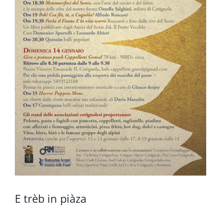
E trèb in piàza