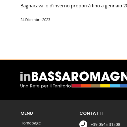
Bagnacavallo d’inverno proporrà fino a gennaio 2024
24 Dicembre 2023
MENU
CONTATTI
Homepage
+39 0545 31508