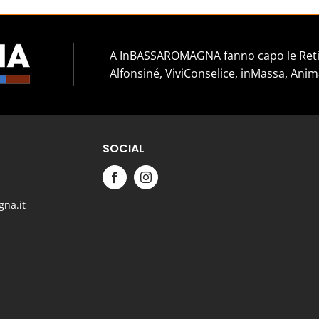
A InBASSAROMAGNA fanno capo le Reti 
Alfonsiné, ViviConselice, inMassa, Anim
SOCIAL
na.it