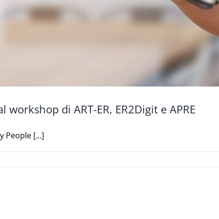
al workshop di ART-ER, ER2Digit e APRE
 People [...]