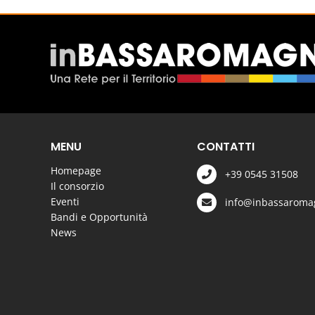
MENU
CONTATTI
Homepage
+39 0545 31508
Il consorzio
Eventi
info@inbassaromag
Bandi e Opportunità
News