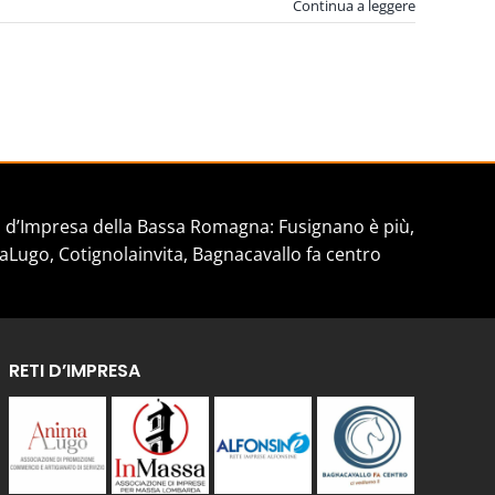
Continua a leggere
d’Impresa della Bassa Romagna: Fusignano è più,
aLugo, Cotignolainvita, Bagnacavallo fa centro
RETI D’IMPRESA