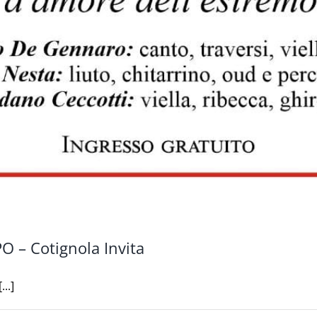
 – Cotignola Invita
..]