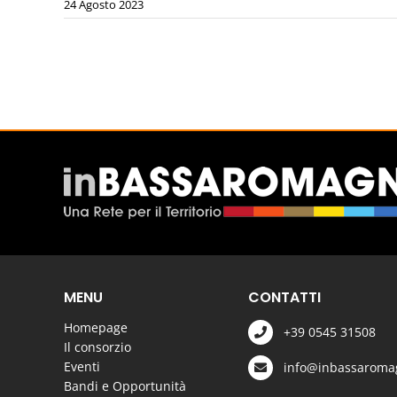
24 Agosto 2023
MENU
CONTATTI
Homepage
+39 0545 31508
Il consorzio
Eventi
info@inbassaromag
Bandi e Opportunità