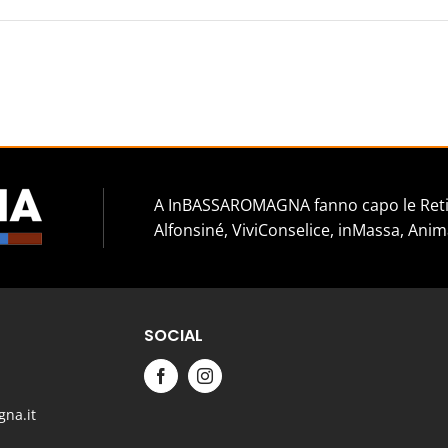
A InBASSAROMAGNA fanno capo le Reti 
Alfonsiné, ViviConselice, inMassa, Anim
SOCIAL
na.it