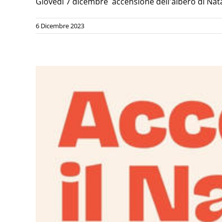
Giovedì 7 dicembre accensione dell'albero di Nata
6 Dicembre 2023