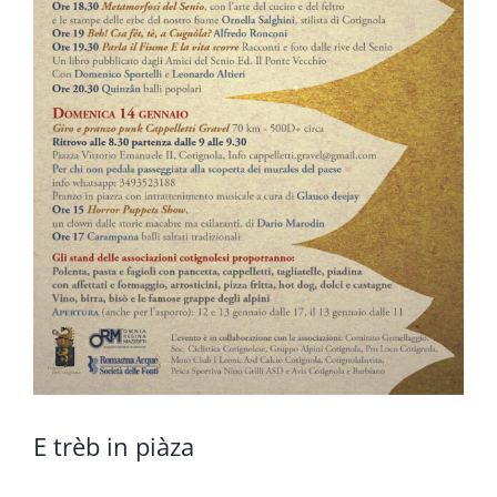
E trèb in piàza