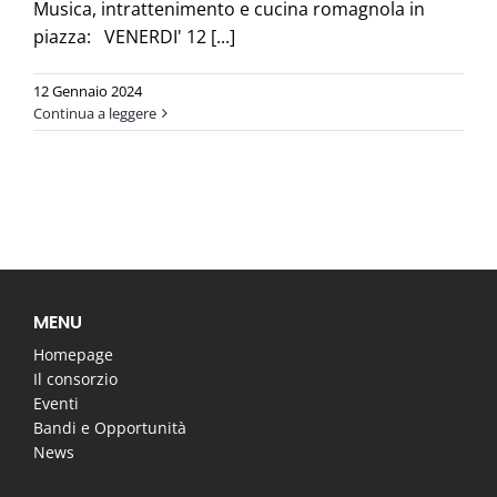
Musica, intrattenimento e cucina romagnola in
piazza: VENERDI' 12 [...]
12 Gennaio 2024
Continua a leggere
MENU
Homepage
Il consorzio
Eventi
Bandi e Opportunità
News