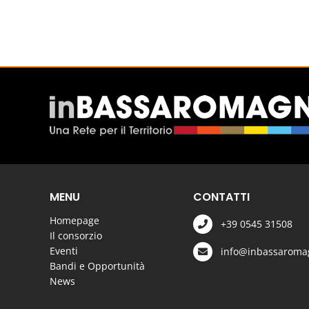
MENU
CONTATTI
Homepage
+39 0545 31508
Il consorzio
Eventi
info@inbassaromag
Bandi e Opportunità
News