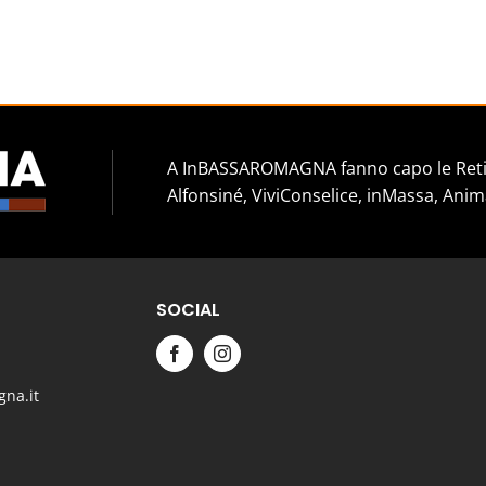
A InBASSAROMAGNA fanno capo le Reti 
Alfonsiné, ViviConselice, inMassa, Anim
SOCIAL
na.it