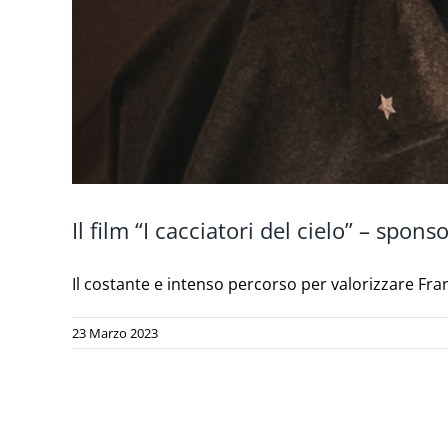
Il film “I cacciatori del cielo” – s
Il costante e intenso percorso per valorizzare Fran
23 Marzo 2023