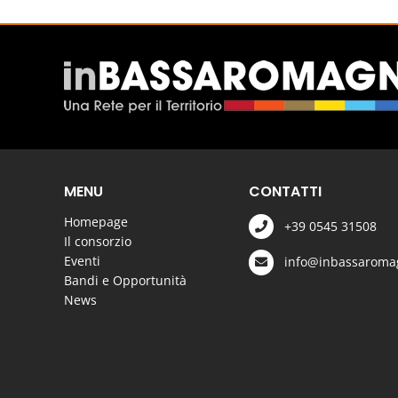
MENU
CONTATTI
Homepage
+39 0545 31508
Il consorzio
Eventi
info@inbassaromag
Bandi e Opportunità
News