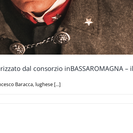
ponsorizzato dal consorzio inBASSAROMAGNA – 
cesco Baracca, lughese [...]