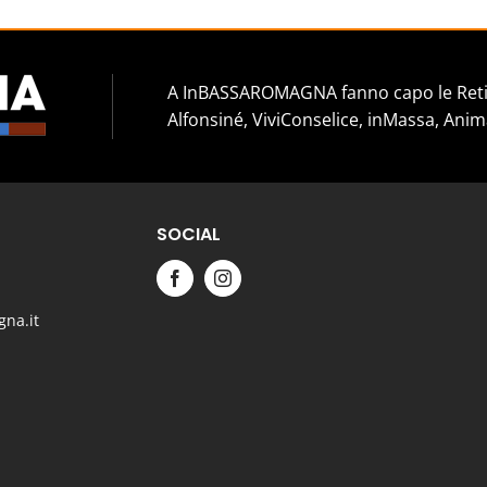
A InBASSAROMAGNA fanno capo le Reti 
Alfonsiné, ViviConselice, inMassa, Anim
SOCIAL
na.it