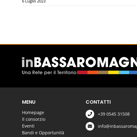
6 Luglio 2023
MENU
CONTATTI
Homepage
+39 0545 31508
Il consorzio
Eventi
info@inbassaromag
Bandi e Opportunità