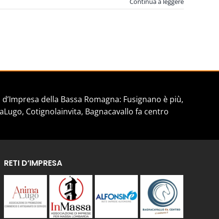
Continua a leggere
d’Impresa della Bassa Romagna: Fusignano è più,
aLugo, Cotignolainvita, Bagnacavallo fa centro
RETI D’IMPRESA