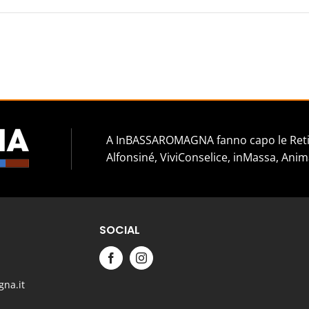
A InBASSAROMAGNA fanno capo le Reti 
Alfonsiné, ViviConselice, inMassa, Anim
SOCIAL
na.it