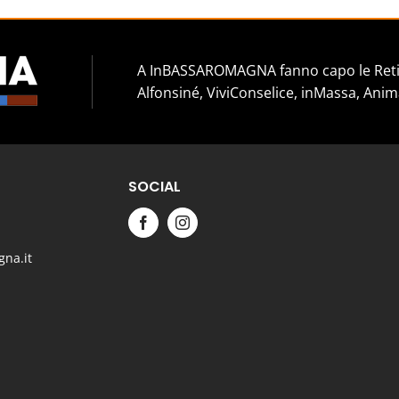
A InBASSAROMAGNA fanno capo le Reti 
Alfonsiné, ViviConselice, inMassa, Anim
SOCIAL
na.it