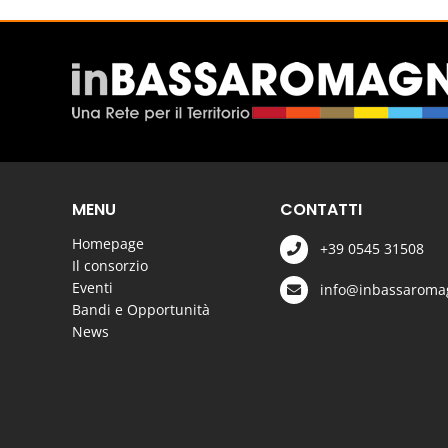
MENU
CONTATTI
Homepage
+39 0545 31508
Il consorzio
Eventi
info@inbassaromag
Bandi e Opportunità
News