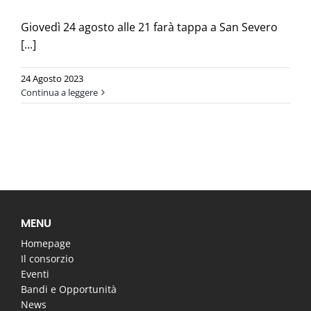
Giovedì 24 agosto alle 21 farà tappa a San Severo
[...]
24 Agosto 2023
Continua a leggere
MENU
Homepage
Il consorzio
Eventi
Bandi e Opportunità
News