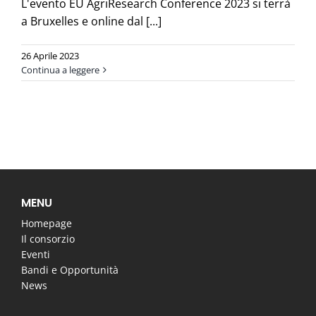
L'evento EU AgriResearch Conference 2023 si terrà
a Bruxelles e online dal [...]
26 Aprile 2023
Continua a leggere
MENU
Homepage
Il consorzio
Eventi
Bandi e Opportunità
News