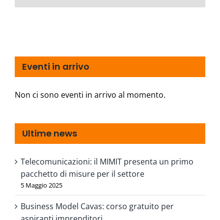
Eventi in arrivo
Non ci sono eventi in arrivo al momento.
Ultime news
Telecomunicazioni: il MIMIT presenta un primo
pacchetto di misure per il settore
5 Maggio 2025
Business Model Cavas: corso gratuito per
aspiranti imprenditori