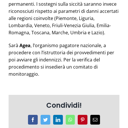
permanenti. I sostegni sulla siccità saranno invece
riconosciuti rispetto ai parametri di danni accertati
alle regioni coinvolte (Piemonte, Liguria,
Lombardia, Veneto, Friuli-Venezia Giulia, Emilia-
Romagna, Toscana, Marche, Umbria e Lazio).
Sarà
Agea
, l’organismo pagatore nazionale, a
procedere con l’istruttoria dei provvedimenti per
poi avviare gli indennizzi. Per la verifica del
procedimento si insedierà un comitato di
monitoraggio.
Condividi!
Facebook
Twitter
LinkedIn
WhatsApp
Pinterest
Email