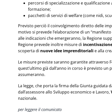
percorsi di specializzazione e qualificazione 
formazione;
pacchetti di servizi di welfare (come nidi, scuo
Previsto perciò il coinvolgimento diretto delle i
motivo si prevede l’elaborazione di un “manifesto
alle indicazioni che emergeranno, la Regione suppor
Regione prevede inoltre misure di
incentivazione
scoperta di
nuove idee imprenditoriali
e alla cre
Le misure previste saranno garantite attraverso F
quest’ultimo già dall’anno in corso è previsto un
assumeranno.
La legge, che porta la firma della Giunta guidata 
dall’assessore allo Sviluppo economico e Lavoro,
nazionale.
per leggere il comunicato