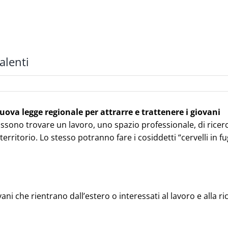
alenti
ova legge regionale per attrarre e trattenere i giovani
ssono trovare un lavoro, uno spazio professionale, di ricer
rritorio. Lo stesso potranno fare i cosiddetti “cervelli in fu
i che rientrano dall’estero o interessati al lavoro e alla ri