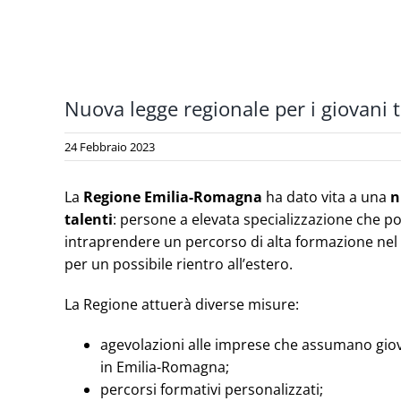
Nuova legge regionale per i giovani t
24 Febbraio 2023
La
Regione Emilia-Romagna
ha dato vita a una
nu
talenti
: persone a elevata specializzazione che po
intraprendere un percorso di alta formazione nel te
per un possibile rientro all’estero.
La Regione attuerà diverse misure:
agevolazioni alle imprese che assumano giovan
in Emilia-Romagna;
percorsi formativi personalizzati;