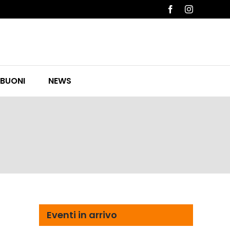
Facebook
Instagram
 BUONI
NEWS
Eventi in arrivo