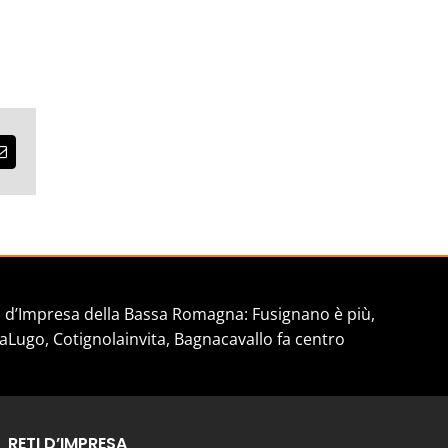
est
Email
d’Impresa della Bassa Romagna: Fusignano è più,
aLugo, Cotignolainvita, Bagnacavallo fa centro
RETI D’IMPRESA