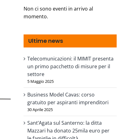
Non ci sono eventi in arrivo al
momento.
Ultime news
Telecomunicazioni: il MIMIT presenta
un primo pacchetto di misure per il
settore
5 Maggio 2025
Business Model Cavas: corso
gratuito per aspiranti imprenditori
30 Aprile 2025
Sant’Agata sul Santerno: la ditta
Mazzari ha donato 25mila euro per
le famiglie in difficoltà