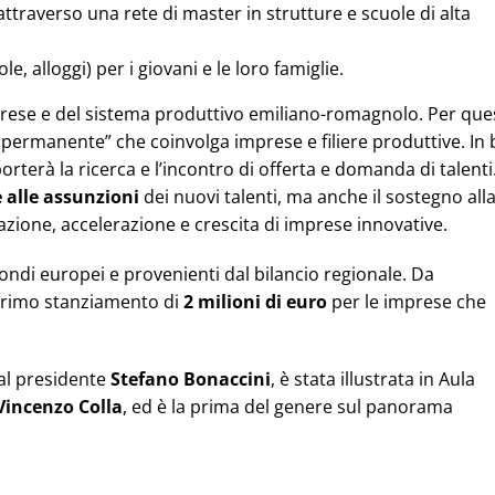
attraverso una rete di master in strutture e scuole di alta
le, alloggi) per i giovani e le loro famiglie.
mprese e del sistema produttivo emiliano-romagnolo. Per que
 permanente” che coinvolga imprese e filiere produttive. In
terà la ricerca e l’incontro di offerta e domanda di talenti
 alle assunzioni
dei nuovi talenti, ma anche il sostegno all
azione, accelerazione e crescita di imprese innovative.
ondi europei e provenienti dal bilancio regionale. Da
 primo stanziamento di
2 milioni di euro
per le imprese che
dal presidente
Stefano Bonaccini
, è stata illustrata in Aula
Vincenzo Colla
, ed è la prima del genere sul panorama