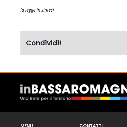
la legge in sintesi
Condividi!
MENU
CONTATTI