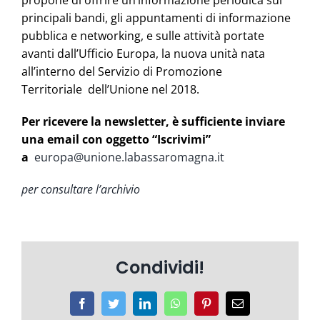
propone di offrire un’informazione periodica sui
principali bandi, gli appuntamenti di informazione
pubblica e networking, e sulle attività portate
avanti dall’Ufficio Europa, la nuova unità nata
all’interno del Servizio di Promozione
Territoriale
dell’Unione nel 2018.
Per ricevere la newsletter, è sufficiente inviare
una email con oggetto “Iscrivimi”
a
europa@unione.labassaromagna.it
per consultare l’archivio
Condividi!
Facebook
Twitter
LinkedIn
WhatsApp
Pinterest
Email