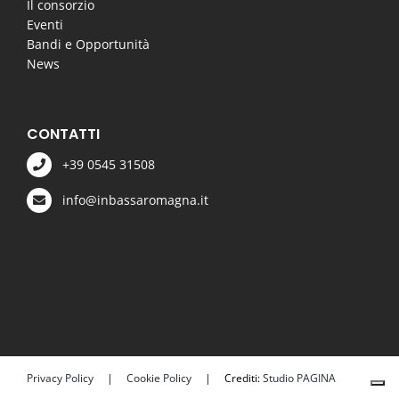
Il consorzio
Eventi
Bandi e Opportunità
News
CONTATTI
+39 0545 31508
info@inbassaromagna.it
Privacy Policy
|
Cookie Policy
| Crediti:
Studio PAGINA