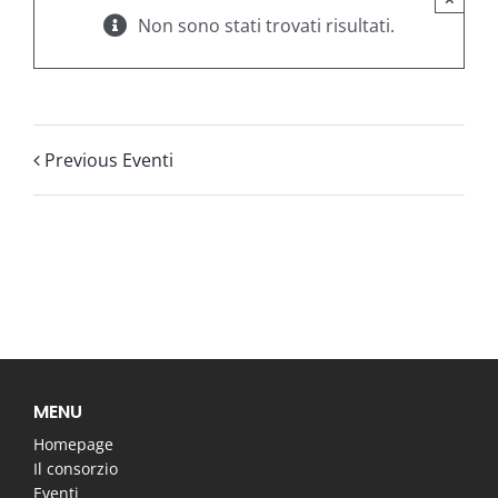
Non sono stati trovati risultati.
Previous Eventi
MENU
Homepage
Il consorzio
Eventi