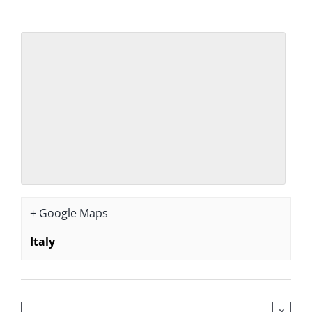
+ Google Maps
Italy
×