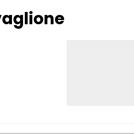
vaglione