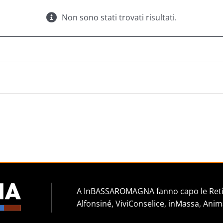
Non sono stati trovati risultati.
A InBASSAROMAGNA fanno capo le Reti 
Alfonsiné, ViviConselice, inMassa, Anim