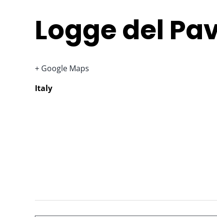
Logge del Pa
+ Google Maps
Italy