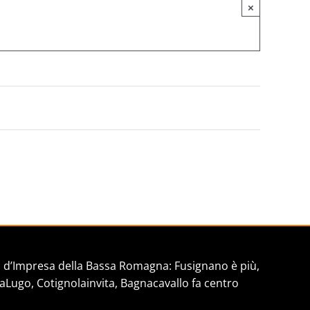
×
d’Impresa della Bassa Romagna: Fusignano è più,
aLugo, Cotignolainvita, Bagnacavallo fa centro