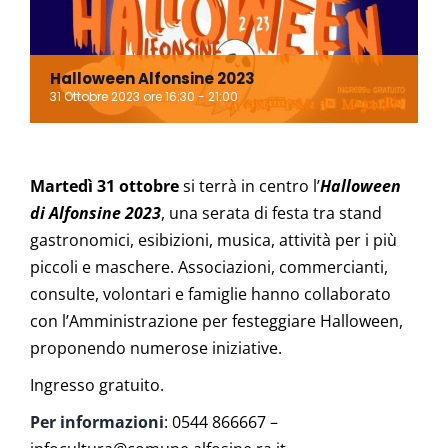
Halloween Alfonsine 2023
31 Ottobre 2023 ore 16:30
-
21:00
Martedì 31 ottobre
si terrà in centro l’
Halloween
di Alfonsine 2023
, una serata di festa tra stand
gastronomici, esibizioni, musica, attività per i più
piccoli e maschere. Associazioni, commercianti,
consulte, volontari e famiglie hanno collaborato
con l’Amministrazione per festeggiare Halloween,
proponendo numerose iniziative.
Ingresso gratuito.
Per informazioni
: 0544 866667 –