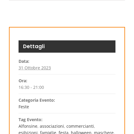
Dettagli
Data:
31 Ottobre 2023
Ora:
16:30 - 21:00
Categoria Evento:
Feste
Tag Evento:
Alfonsine
,
associazioni
,
commercianti
,
esibizioni
,
famiglie
,
festa
,
halloween
,
maschere
,