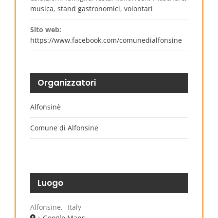
musica
,
stand gastronomici
,
volontari
Sito web:
https://www.facebook.com/comunedialfonsine
Organizzatori
Alfonsinè
Comune di Alfonsine
Luogo
Alfonsine
,
Italy
+ Google Maps