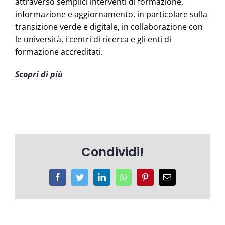
attraverso semplici interventi di formazione,
informazione e aggiornamento, in particolare sulla
transizione verde e digitale, in collaborazione con
le università, i centri di ricerca e gli enti di
formazione accreditati.
Scopri di più
Condividi!
Facebook
Twitter
LinkedIn
WhatsApp
Pinterest
Email