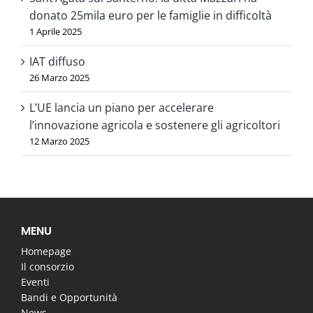
donato 25mila euro per le famiglie in difficoltà
1 Aprile 2025
IAT diffuso
26 Marzo 2025
L’UE lancia un piano per accelerare
l’innovazione agricola e sostenere gli agricoltori
12 Marzo 2025
MENU
Homepage
Il consorzio
Eventi
Bandi e Opportunità
News