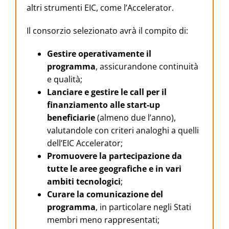
altri strumenti EIC, come l’Accelerator.
Il consorzio selezionato avrà il compito di:
Gestire operativamente il
programma
, assicurandone continuità
e qualità;
Lanciare e gestire le call per il
finanziamento alle start-up
beneficiarie
(almeno due l’anno),
valutandole con criteri analoghi a quelli
dell’EIC Accelerator;
Promuovere la partecipazione da
tutte le aree geografiche e in vari
ambiti tecnologici
;
Curare la comunicazione del
programma
, in particolare negli Stati
membri meno rappresentati;