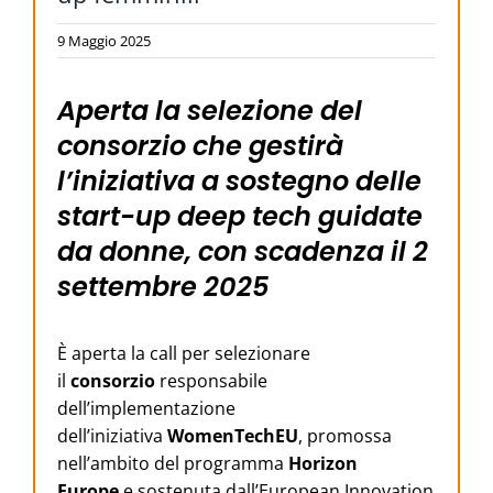
9 Maggio 2025
Aperta la selezione del
consorzio che gestirà
l’iniziativa a sostegno delle
start-up deep tech guidate
da donne, con scadenza il 2
settembre 2025
È aperta la call per selezionare
il
consorzio
responsabile
dell’implementazione
dell’iniziativa
WomenTechEU
, promossa
nell’ambito del programma
Horizon
Europe
e sostenuta dall’European Innovation