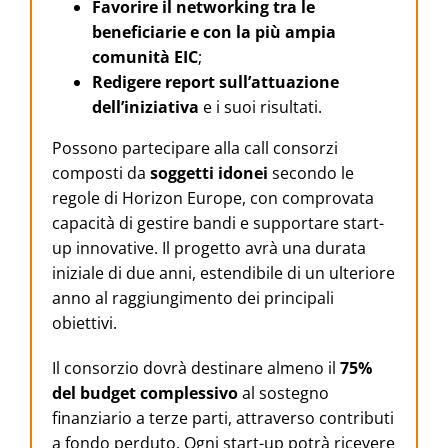
Favorire il networking tra le
beneficiarie
e con la più ampia
comunità EIC
;
Redigere report sull’attuazione
dell’iniziativa
e i suoi risultati.
Possono partecipare alla call consorzi
composti da
soggetti idonei
secondo le
regole di Horizon Europe, con comprovata
capacità di gestire bandi e supportare start-
up innovative. Il progetto avrà una durata
iniziale di due anni, estendibile di un ulteriore
anno al raggiungimento dei principali
obiettivi.
Il consorzio dovrà destinare almeno il
75%
del budget complessivo
al sostegno
finanziario a terze parti, attraverso contributi
a fondo perduto. Ogni start-up potrà ricevere