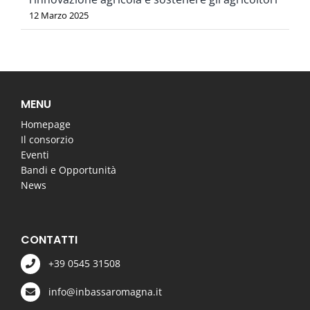
12 Marzo 2025
MENU
Homepage
Il consorzio
Eventi
Bandi e Opportunità
News
CONTATTI
+39 0545 31508
info@inbassaromagna.it