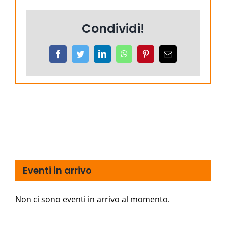
Condividi!
Facebook
Twitter
LinkedIn
WhatsApp
Pinterest
Email
Eventi in arrivo
Non ci sono eventi in arrivo al momento.