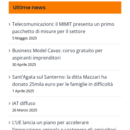
Ultime news
Telecomunicazioni: il MIMIT presenta un primo
pacchetto di misure per il settore
5 Maggio 2025
Business Model Cavas: corso gratuito per
aspiranti imprenditori
30 Aprile 2025
Sant’Agata sul Santerno: la ditta Mazzari ha
donato 25mila euro per le famiglie in difficoltà
1 Aprile 2025
IAT diffuso
26 Marzo 2025
L’UE lancia un piano per accelerare
l’innovazione agricola e sostenere gli agricoltori