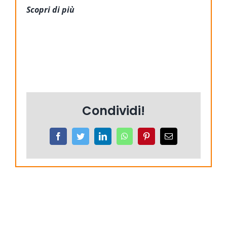
Scopri di più
Condividi!
Facebook
Twitter
LinkedIn
WhatsApp
Pinterest
Email