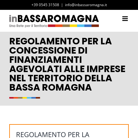
Salta
+39 0545 31508
|
info@inbassaromagna.it
al
contenuto
REGOLAMENTO PER LA
CONCESSIONE DI
FINANZIAMENTI
AGEVOLATI ALLE IMPRESE
NEL TERRITORIO DELLA
BASSA ROMAGNA
REGOLAMENTO PER LA