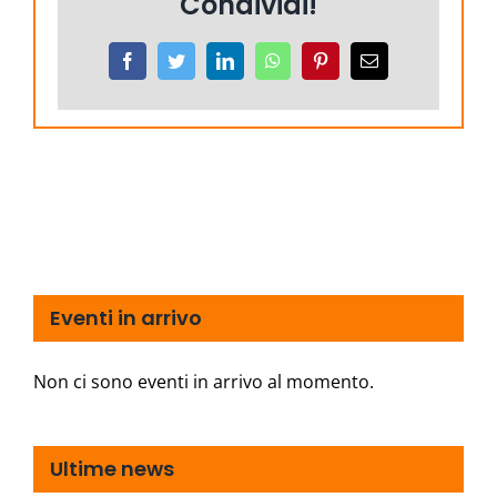
Condividi!
Facebook
Twitter
LinkedIn
WhatsApp
Pinterest
Email
Eventi in arrivo
Non ci sono eventi in arrivo al momento.
Ultime news