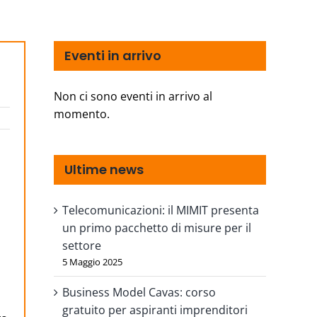
Eventi in arrivo
Non ci sono eventi in arrivo al
momento.
Ultime news
Telecomunicazioni: il MIMIT presenta
un primo pacchetto di misure per il
settore
5 Maggio 2025
Business Model Cavas: corso
gratuito per aspiranti imprenditori