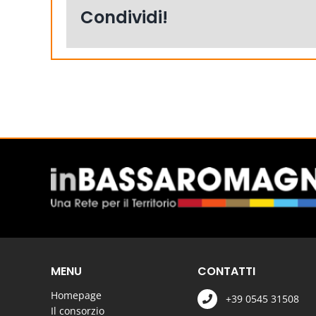
Condividi!
MENU
CONTATTI
Homepage
+39 0545 31508
Il consorzio