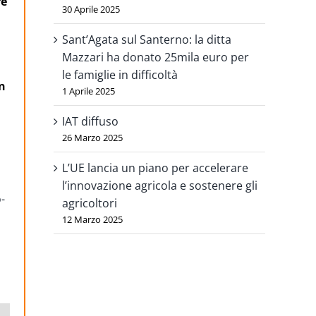
re
30 Aprile 2025
Sant’Agata sul Santerno: la ditta
Mazzari ha donato 25mila euro per
le famiglie in difficoltà
n
1 Aprile 2025
IAT diffuso
26 Marzo 2025
L’UE lancia un piano per accelerare
l’innovazione agricola e sostenere gli
-
agricoltori
12 Marzo 2025