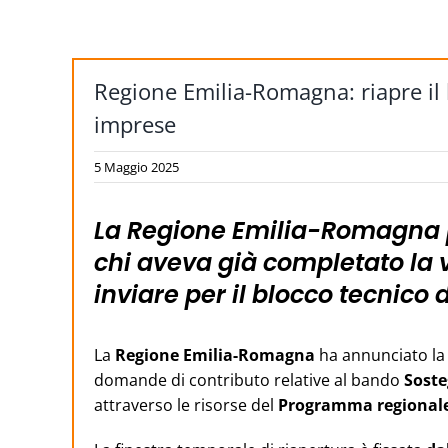
Regione Emilia-Romagna: riapre il b
imprese
5 Maggio 2025
La Regione Emilia-Romagna p
chi aveva già completato la 
inviare per il blocco tecnico
La
Regione Emilia-Romagna
ha annunciato l
domande di contributo relative al bando
Soste
attraverso le risorse del
Programma regionale