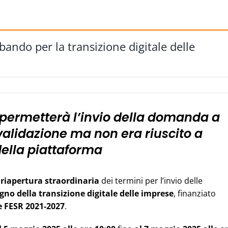
ando per la transizione digitale delle
ermetterà l’invio della domanda a
validazione ma non era riuscito a
 della piattaforma
a
riapertura straordinaria
dei termini per l’invio delle
gno della transizione digitale delle imprese
, finanziato
 FESR 2021-2027
.