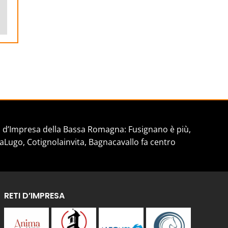
ail
d’Impresa della Bassa Romagna: Fusignano è più,
aLugo, Cotignolainvita, Bagnacavallo fa centro
RETI D’IMPRESA