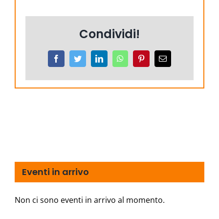
Condividi!
Facebook
Twitter
LinkedIn
WhatsApp
Pinterest
Email
Eventi in arrivo
Non ci sono eventi in arrivo al momento.