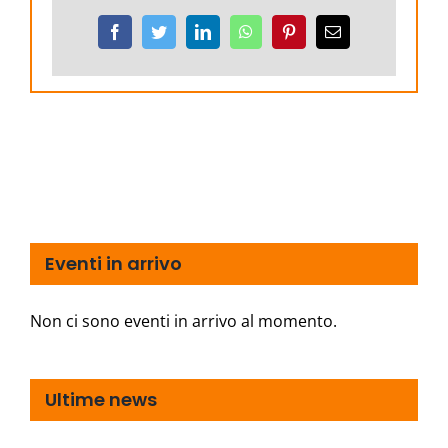
Facebook
Twitter
LinkedIn
WhatsApp
Pinterest
Email
Eventi in arrivo
Non ci sono eventi in arrivo al momento.
Ultime news