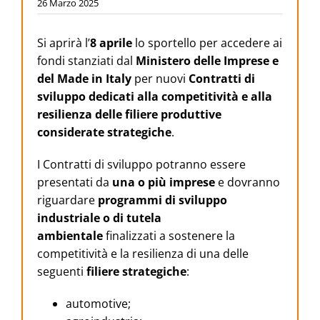
26 Marzo 2025
Si aprirà l’
8 aprile
lo sportello per accedere ai
fondi stanziati dal
Ministero delle Imprese e
del Made in Italy
per nuovi
Contratti di
sviluppo dedicati alla competitività e alla
resilienza delle filiere produttive
considerate strategiche
.
I Contratti di sviluppo potranno essere
presentati da
una o più imprese
e dovranno
riguardare
programmi di sviluppo
industriale o di tutela
ambientale
finalizzati a sostenere la
competitività e la resilienza di una delle
seguenti
filiere strategiche
:
automotive;