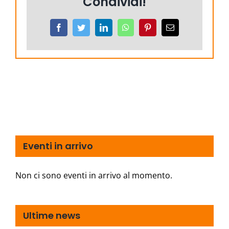
Condividi!
Facebook
Twitter
LinkedIn
WhatsApp
Pinterest
Email
Eventi in arrivo
Non ci sono eventi in arrivo al momento.
Ultime news