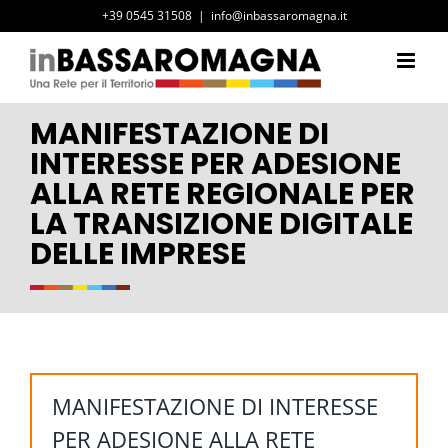
Salta
+39 0545 31508
|
info@inbassaromagna.it
al
contenuto
MANIFESTAZIONE DI
INTERESSE PER ADESIONE
ALLA RETE REGIONALE PER
LA TRANSIZIONE DIGITALE
DELLE IMPRESE
MANIFESTAZIONE DI INTERESSE
PER ADESIONE ALLA RETE