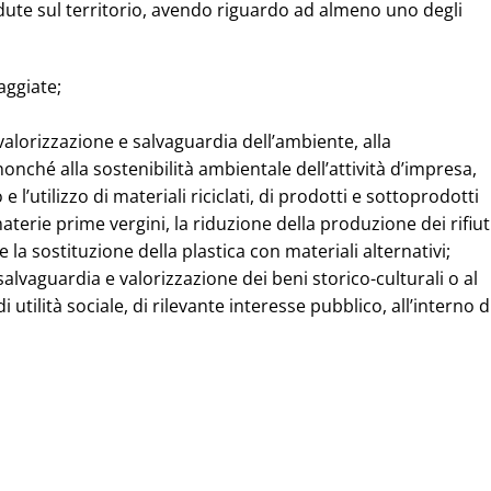
ute sul territorio, avendo riguardo ad almeno uno degli
aggiate;
a valorizzazione e salvaguardia dell’ambiente, alla
nché alla sostenibilità ambientale dell’attività d’impresa,
 l’utilizzo di materiali riciclati, di prodotti e sottoprodotti
 materie prime vergini, la riduzione della produzione dei rifiut
 e la sostituzione della plastica con materiali alternativi;
 salvaguardia e valorizzazione dei beni storico-culturali o al
 utilità sociale, di rilevante interesse pubblico, all’interno d