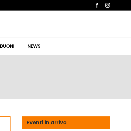
Facebook
Instagram
 BUONI
NEWS
Eventi in arrivo