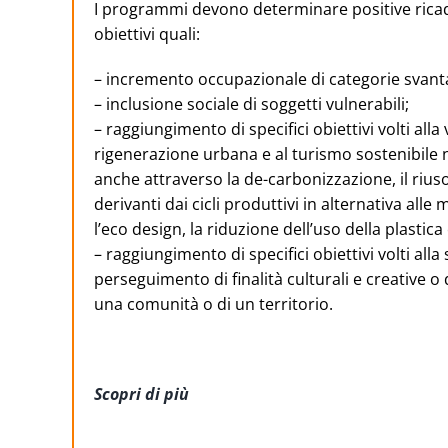
I programmi devono determinare positive ricad
obiettivi quali:
– incremento occupazionale di categorie svant
– inclusione sociale di soggetti vulnerabili;
– raggiungimento di specifici obiettivi volti all
rigenerazione urbana e al turismo sostenibile no
anche attraverso la de-carbonizzazione, il riuso e
derivanti dai cicli produttivi in alternativa alle
l’eco design, la riduzione dell’uso della plastica
– raggiungimento di specifici obiettivi volti alla
perseguimento di finalità culturali e creative o di
una comunità o di un territorio.
Scopri di più