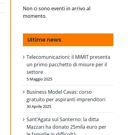
Non ci sono eventi in arrivo al
momento.
Ultime news
Telecomunicazioni: il MIMIT presenta
un primo pacchetto di misure per il
settore
5 Maggio 2025
Business Model Cavas: corso
gratuito per aspiranti imprenditori
30 Aprile 2025
Sant’Agata sul Santerno: la ditta
Mazzari ha donato 25mila euro per
le famiglie in difficoltà