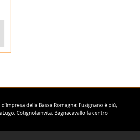
ail
d’Impresa della Bassa Romagna: Fusignano è più,
aLugo, Cotignolainvita, Bagnacavallo fa centro