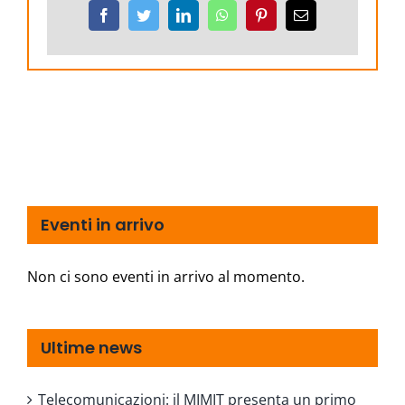
Facebook
Twitter
LinkedIn
WhatsApp
Pinterest
Email
Eventi in arrivo
Non ci sono eventi in arrivo al momento.
Ultime news
Telecomunicazioni: il MIMIT presenta un primo